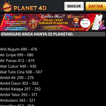
MASUK
DAFTAR
AN ANDA HANYA DI PLANET4D.
A
Ahli Nujum 490 – 476
Air Gripe 099 – 080
Air Panas 412 – 419
Alat Cukur 949 – 930
Alat Tulis Cina 508 – 507
Ambil Air 290 – 276
Ambil Daun 303 – 302
Ambil Kelapa 297 – 292
Ambil Telur 393 – 371
Ambulans 343 – 321
Amplifier 857 – 858