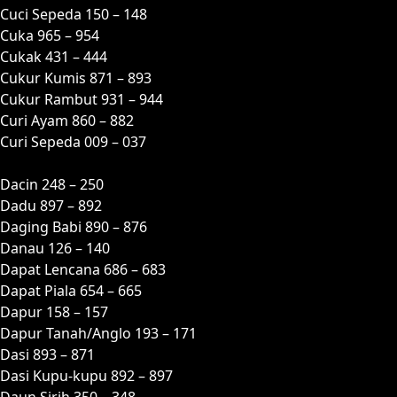
Cuci Sepeda 150 – 148
Cuka 965 – 954
Cukak 431 – 444
Cukur Kumis 871 – 893
Cukur Rambut 931 – 944
Curi Ayam 860 – 882
Curi Sepeda 009 – 037
D
Dacin 248 – 250
Dadu 897 – 892
Daging Babi 890 – 876
Danau 126 – 140
Dapat Lencana 686 – 683
Dapat Piala 654 – 665
Dapur 158 – 157
Dapur Tanah/Anglo 193 – 171
Dasi 893 – 871
Dasi Kupu-kupu 892 – 897
Daun Sirih 350 – 348