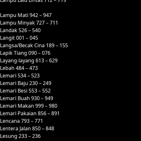
Lampu Mati 942 – 947
Lampu Minyak 727 – 711
Landak 526 – 540
Langit 001 – 045
Langsa/Becak Cina 189 – 155
Lapik Tiang 090 – 076
Layang-layang 613 – 629
Lebah 484 – 473
Lemari 534 – 523
Lemari Baju 230 – 249
Lemari Besi 553 – 552
Lemari Buah 930 – 949
Lemari Makan 999 – 980
Lemari Pakaian 856 – 891
Lencana 793 – 771
Lentera Jalan 850 – 848
Lesung 233 – 236