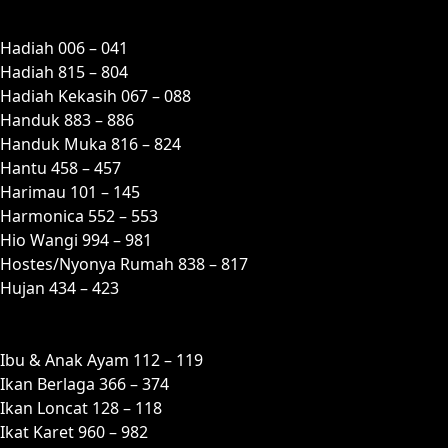
H
Hadiah 006 – 041
Hadiah 815 – 804
Hadiah Kekasih 067 – 088
Handuk 883 – 886
Handuk Muka 816 – 824
Hantu 458 – 457
Harimau 101 – 145
Harmonica 552 – 553
Hio Wangi 994 – 981
Hostes/Nyonya Rumah 838 – 817
Hujan 434 – 423
I
Ibu & Anak Ayam 112 – 119
Ikan Berlaga 366 – 374
Ikan Loncat 128 – 118
Ikat Karet 960 – 982