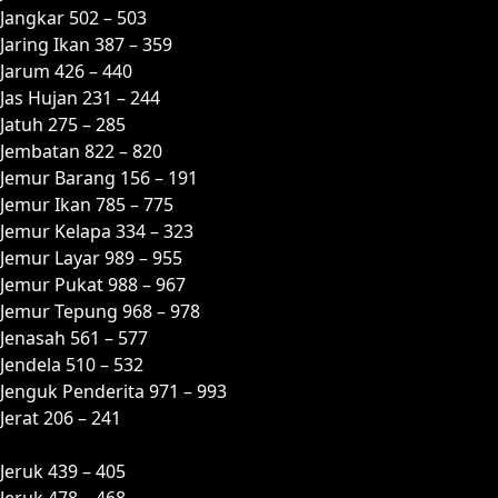
Jangkar 502 – 503
Jaring Ikan 387 – 359
Jarum 426 – 440
Jas Hujan 231 – 244
Jatuh 275 – 285
Jembatan 822 – 820
Jemur Barang 156 – 191
Jemur Ikan 785 – 775
Jemur Kelapa 334 – 323
Jemur Layar 989 – 955
Jemur Pukat 988 – 967
Jemur Tepung 968 – 978
Jenasah 561 – 577
Jendela 510 – 532
Jenguk Penderita 971 – 993
Jerat 206 – 241
Jeruk 439 – 405
Jeruk 478 – 468