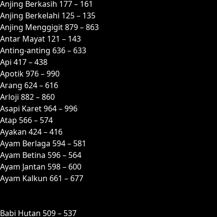
Anjing Berkasih 177 – 161
Anjing Berkelahi 125 – 135
Anjing Menggigit 879 – 863
Antar Mayat 121 – 143
Anting-anting 636 – 633
Api 417 – 438
Apotik 976 – 990
Arang 624 – 616
Arloji 882 – 860
Asapi Karet 964 – 996
Atap 566 – 574
Ayakan 424 – 416
Ayam Berlaga 594 – 581
Ayam Betina 596 – 564
Ayam Jantan 598 – 600
Ayam Kalkun 661 – 677
B
Babi Hutan 509 – 537