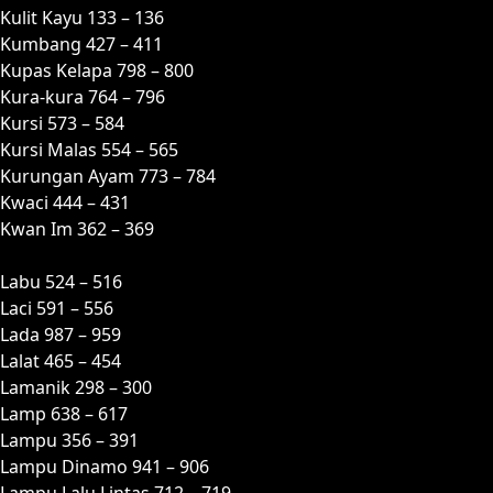
Kulit Kayu 133 – 136
Kumbang 427 – 411
Kupas Kelapa 798 – 800
Kura-kura 764 – 796
Kursi 573 – 584
Kursi Malas 554 – 565
Kurungan Ayam 773 – 784
Kwaci 444 – 431
Kwan Im 362 – 369
L
Labu 524 – 516
Laci 591 – 556
Lada 987 – 959
Lalat 465 – 454
Lamanik 298 – 300
Lamp 638 – 617
Lampu 356 – 391
Lampu Dinamo 941 – 906
Lampu Lalu Lintas 712 – 719