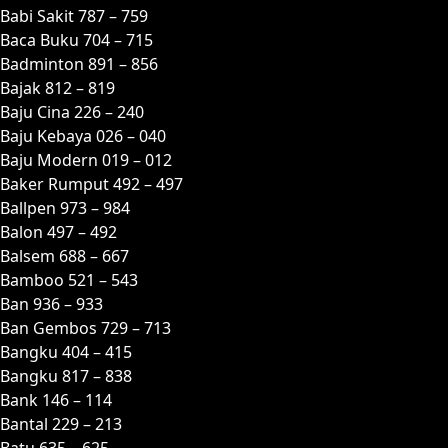
Babi Sakit 787 – 759
Baca Buku 704 – 715
Badminton 891 – 856
Bajak 812 – 819
Baju Cina 226 – 240
Baju Kebaya 026 – 040
Baju Modern 019 – 012
Baker Rumput 492 – 497
Ballpen 973 – 984
Balon 497 – 492
Balsem 688 – 667
Bamboo 521 – 543
Ban 936 – 933
Ban Gembos 729 – 713
Bangku 404 – 415
Bangku 817 – 838
Bank 146 – 114
Bantal 229 – 213
Batu 635 – 625