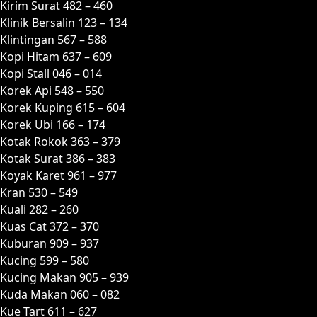
Kirim Surat 482 – 460
Klinik Bersalin 123 – 134
Klintingan 567 – 588
Kopi Hitam 637 – 609
Kopi Stall 046 – 014
Korek Api 548 – 550
Korek Kuping 615 – 604
Korek Ubi 166 – 174
Kotak Rokok 363 – 379
Kotak Surat 386 – 383
Koyak Karet 961 – 977
Kran 530 – 549
Kuali 282 – 260
Kuas Cat 372 – 370
Kuburan 909 – 937
Kucing 599 – 580
Kucing Makan 905 – 939
Kuda Makan 060 – 082
Kue Tart 611 – 627