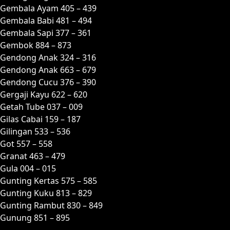
Gembala Ayam 405 – 439
Gembala Babi 481 – 494
Gembala Sapi 377 – 361
Gembok 884 – 873
Gendong Anak 324 – 316
Gendong Anak 663 – 679
Gendong Cucu 376 – 390
Gergaji Kayu 622 – 620
Getah Tube 037 – 009
Gilas Cabai 159 – 187
Gilingan 533 – 536
Got 557 – 558
Granat 463 – 479
Gula 004 – 015
Gunting Kertas 575 – 585
Gunting Kuku 813 – 829
Gunting Rambut 830 – 849
Gunung 851 – 895