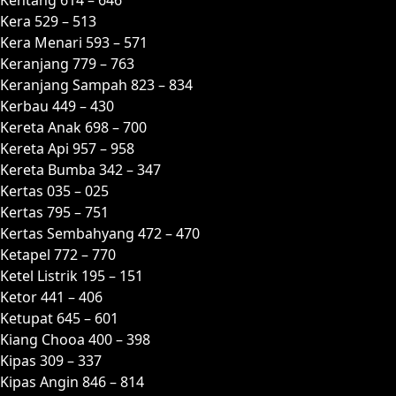
Kera 529 – 513
Kera Menari 593 – 571
Keranjang 779 – 763
Keranjang Sampah 823 – 834
Kerbau 449 – 430
Kereta Anak 698 – 700
Kereta Api 957 – 958
Kereta Bumba 342 – 347
Kertas 035 – 025
Kertas 795 – 751
Kertas Sembahyang 472 – 470
Ketapel 772 – 770
Ketel Listrik 195 – 151
Ketor 441 – 406
Ketupat 645 – 601
Kiang Chooa 400 – 398
Kipas 309 – 337
Kipas Angin 846 – 814