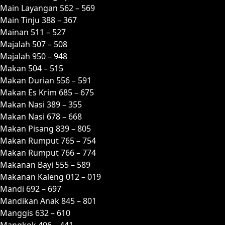
Main Layangan 562 – 569
Main Tinju 388 – 367
Mainan 511 – 527
Majalah 507 – 508
Majalah 950 – 948
Makan 504 – 515
Makan Durian 556 – 591
Makan Es Krim 685 – 675
Makan Nasi 389 – 355
Makan Nasi 678 – 668
Makan Pisang 839 – 805
Makan Rumput 765 – 754
Makan Rumput 766 – 774
Makanan Bayi 555 – 589
Makanan Kaleng 012 – 019
Mandi 692 – 697
Mandikan Anak 845 – 801
Manggis 632 – 610
Mangkok 406 – 441