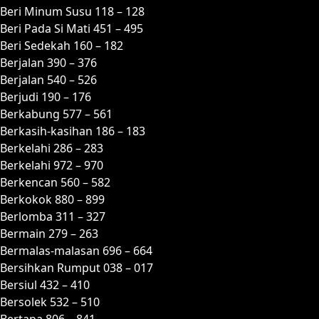
Beri Minum Susu 118 – 128
Beri Pada Si Mati 451 – 495
Beri Sedekah 160 – 182
Berjalan 390 – 376
Berjalan 540 – 526
Berjudi 190 – 176
Berkabung 577 – 561
Berkasih-kasihan 186 – 183
Berkelahi 286 – 283
Berkelahi 972 – 970
Berkencan 560 – 582
Berkokok 880 – 899
Berlomba 311 – 327
Bermain 279 – 263
Bermalas-malasan 696 – 664
Bersihkan Rumput 038 – 017
Bersiul 432 – 410
Bersolek 532 – 510
Bertapa 806 – 841