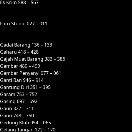
Es Krim 588 – 567
F
Foto Studio 027 – 011
G
Gadai Barang 136 – 133
Gaharu 418 – 428
Gajah Muat Barang 383 – 386
Gambar 480 – 499
Gambar Penyanyi 077 – 061
Ganti Ban 946 – 914
Gantung Diri 351 – 395
Garam 753 – 752
Gasing 697 – 692
Gaun 327 – 311
Gaun 748 – 750
Gedung Klub 054 – 065
Gelang Tangan 172 – 170