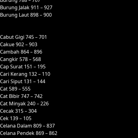
Burung Jalak 911 – 927
Burung Laut 898 – 900
C
Cabut Gigi 745 – 701
Cakue 902 – 903
Cambah 864 – 896
Cangkir 578 – 568
Cap Surat 151 – 195
Cari Kerang 132 – 110
Cari Siput 131 – 144
Cat 589 – 555
Cat Bibir 747 – 742
Cat Minyak 240 – 226
Cecak 315 – 304
Cek 139 – 105
Celana Dalam 809 – 837
Celana Pendek 869 – 862