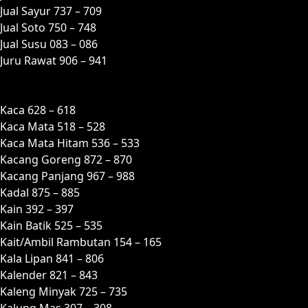
Jual Sayur 737 – 709
Jual Soto 750 – 748
Jual Susu 083 – 086
Juru Rawat 906 – 941
K
Kaca 628 – 618
Kaca Mata 518 – 528
Kaca Mata Hitam 536 – 533
Kacang Goreng 872 – 870
Kacang Panjang 967 – 988
Kadal 875 – 885
Kain 392 – 397
Kain Batik 525 – 535
Kait/Ambil Rambutan 154 – 165
Kala Lipan 841 – 806
Kalender 821 – 843
Kaleng Minyak 725 – 735
Kalung Mas 307 – 308