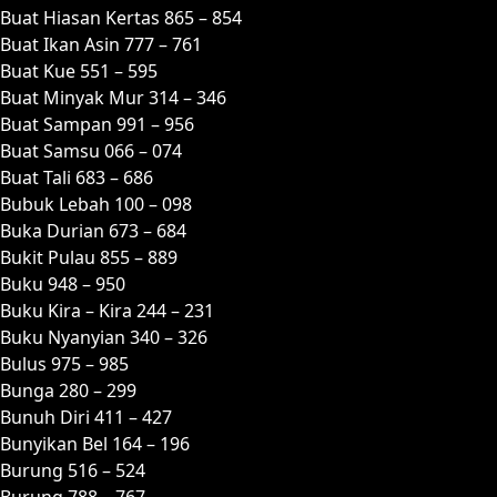
Buat Hiasan Kertas 865 – 854
Buat Ikan Asin 777 – 761
Buat Kue 551 – 595
Buat Minyak Mur 314 – 346
Buat Sampan 991 – 956
Buat Samsu 066 – 074
Buat Tali 683 – 686
Bubuk Lebah 100 – 098
Buka Durian 673 – 684
Bukit Pulau 855 – 889
Buku 948 – 950
Buku Kira – Kira 244 – 231
Buku Nyanyian 340 – 326
Bulus 975 – 985
Bunga 280 – 299
Bunuh Diri 411 – 427
Bunyikan Bel 164 – 196
Burung 516 – 524
Burung 788 – 767