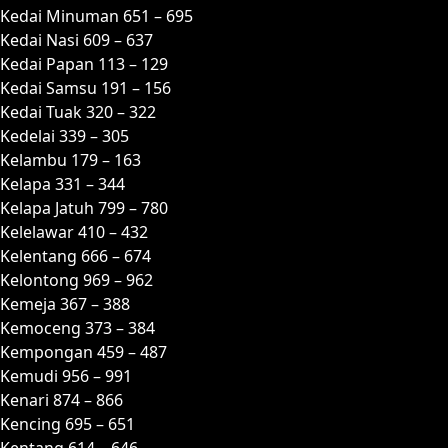
Kedai Minuman 651 – 695
Kedai Nasi 609 – 637
Kedai Papan 113 – 129
Kedai Samsu 191 – 156
Kedai Tuak 320 – 322
Kedelai 339 – 305
Kelambu 179 – 163
Kelapa 331 – 344
Kelapa Jatuh 799 – 780
Kelelawar 410 – 432
Kelentang 666 – 674
Kelontong 969 – 962
Kemeja 367 – 388
Kemoceng 373 – 384
Kempongan 459 – 487
Kemudi 956 – 991
Kenari 874 – 866
Kencing 695 – 651
Kentang 614 – 646