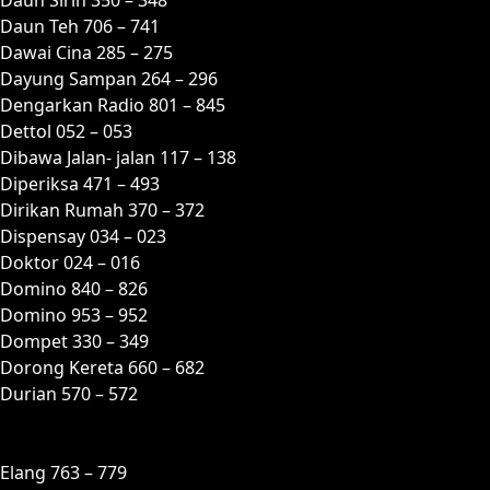
Daun Teh 706 – 741
Dawai Cina 285 – 275
Dayung Sampan 264 – 296
Dengarkan Radio 801 – 845
Dettol 052 – 053
Dibawa Jalan- jalan 117 – 138
Diperiksa 471 – 493
Dirikan Rumah 370 – 372
Dispensay 034 – 023
Doktor 024 – 016
Domino 840 – 826
Domino 953 – 952
Dompet 330 – 349
Dorong Kereta 660 – 682
Durian 570 – 572
E
Elang 763 – 779