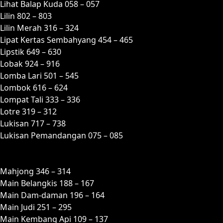
Lihat Balap Kuda 058 – 057
Lilin 802 – 803
Lilin Merah 316 – 324
Lipat Kertas Sembahyang 454 – 465
Lipstik 649 – 630
Lobak 924 – 916
Lomba Lari 501 – 545
Lombok 616 – 624
Lompat Tali 333 – 336
Lotre 319 – 312
Lukisan 717 – 738
Lukisan Pemandangan 075 – 085
M
Mahjong 346 – 314
Main Belangkis 188 – 167
Main Dam-daman 196 – 164
Main Judi 251 – 295
Main Kembang Api 109 – 137