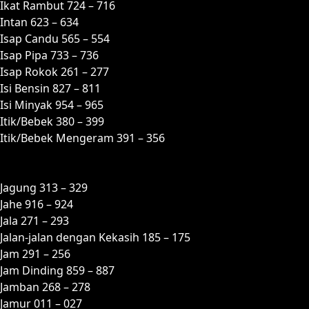
Ikat Rambut 724 – 716
Intan 623 – 634
Isap Candu 565 – 554
Isap Pipa 733 – 736
Isap Rokok 261 – 277
Isi Bensin 827 – 811
Isi Minyak 954 – 965
Itik/Bebek 380 – 399
Itik/Bebek Mengeram 391 – 356
J
Jagung 313 – 329
Jahe 916 – 924
Jala 271 – 293
Jalan-jalan dengan Kekasih 185 – 175
Jam 291 – 256
Jam Dinding 859 – 887
Jamban 268 – 278
Jamur 011 – 027