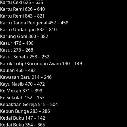
Kartu Ceki 625 – 635
Kartu Remi 626 – 640
Kartu Remi 843 – 821
Kartu Tanda Pengenal 457 – 458
Kartu Undangan 832 – 810
Karung Goni 360 – 382
Kasur 476 – 490
Kasut 278 – 268
Kasut Sepatu 253 – 252
Katuk Tritip/Kurungan Ayam 130 – 149
Kaulan 460 – 482
Kawasan Baru 214 – 246
Kayu Nasib 470 – 472
Ke Mekah 371 – 393
Ke Sekolah 152 – 153
Kebaktian Gereja 515 – 504
Kebun Bunga 283 – 286
Kedai Buku 147 – 142
Kedai Buku 354 – 365